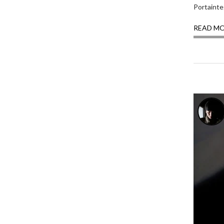
Portainte
READ M