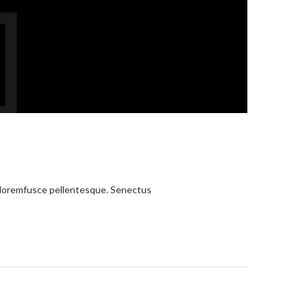
s loremfusce pellentesque. Senectus