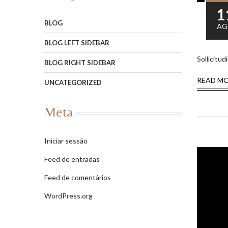
1
BLOG
AG
BLOG LEFT SIDEBAR
Sollicitu
BLOG RIGHT SIDEBAR
READ M
UNCATEGORIZED
Meta
Iniciar sessão
Feed de entradas
Feed de comentários
WordPress.org