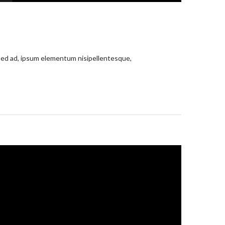
dsed ad, ipsum elementum nisipellentesque,