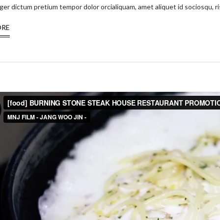
ger dictum pretium tempor dolor orcialiquam, amet aliquet id sociosqu, ris
ORE