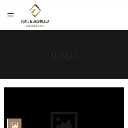
IDSED