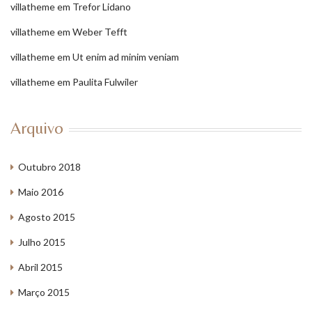
villatheme
em
Trefor Lidano
villatheme
em
Weber Tefft
villatheme
em
Ut enim ad minim veniam
villatheme
em
Paulita Fulwiler
Arquivo
Outubro 2018
Maio 2016
Agosto 2015
Julho 2015
Abril 2015
Março 2015